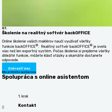
07.
Školenie na realitný softvér backOFFICE
Online školenie vašich maklérov naučí využívať všetky
®
®
funkcie backOFFICE
. Realitný softvér backOFFICE
je oveľa
viac než len exportný systém. Počas školenia si prejdeme všetky
dôležité funkcie, môžete klásť otázky a okamžite dostanete
odpovede.
Zobraziť viac
Ako prebieha spolupráca
Spolupráca s online asistentom
1. krok
Kontakt