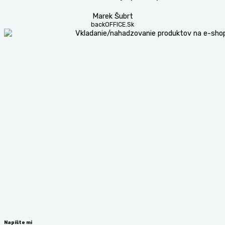
Marek Šubrt
backOFFICE.Sk
Napíšte mi