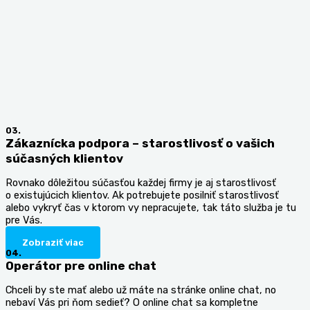
03.
Zákaznícka podpora – starostlivosť o vašich
súčasných klientov
Rovnako dôležitou súčasťou každej firmy je aj starostlivosť
o existujúcich klientov. Ak potrebujete posilniť starostlivosť
alebo vykryť čas v ktorom vy nepracujete, tak táto služba je tu
pre Vás.
Zobraziť viac
04.
Operátor pre online chat
Chceli by ste mať alebo už máte na stránke online chat, no
nebaví Vás pri ňom sedieť? O online chat sa kompletne