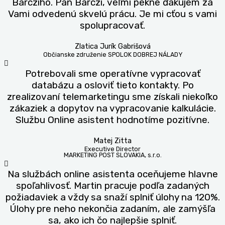
Barcziho. Pán Barczi, veľmi pekne ďakujem za
Vami odvedenú skvelú prácu. Je mi cťou s vami
spolupracovať.
Zlatica Jurík Gabrišová
Občianske združenie SPOLOK DOBREJ NÁLADY
Potrebovali sme operatívne vypracovať
databázu a osloviť tieto kontakty. Po
zrealizovaní telemarketingu sme získali niekoľko
zákaziek a dopytov na vypracovanie kalkulácie.
Službu Online asistent hodnotíme pozitívne.
Matej Zitta
Executive Director
MARKETING POST SLOVAKIA, s.r.o.
Na službách online asistenta oceňujeme hlavne
spoľahlivosť. Martin pracuje podľa zadaných
požiadaviek a vždy sa snaží splniť úlohy na 120%.
Úlohy pre neho nekončia zadaním, ale zamýšľa
sa, ako ich čo najlepšie splniť.