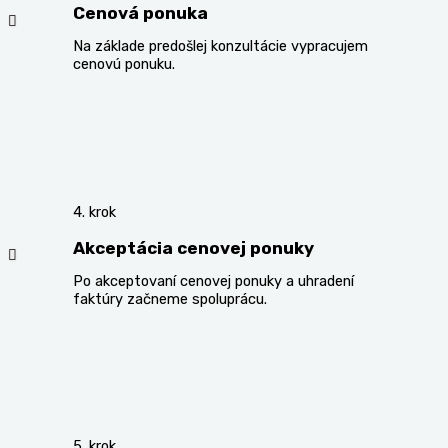
Cenová ponuka
Na základe predošlej konzultácie vypracujem
cenovú ponuku.
4. krok
Akceptácia cenovej ponuky
Po akceptovaní cenovej ponuky a uhradení
faktúry začneme spoluprácu.
5. krok