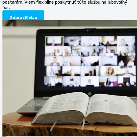
postarám. Viem flexibilne poskytnúť túto službu na ľubovoľný
čas.
Zobraziť viac