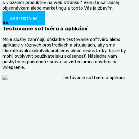
s vložením produktov na web stránku? Venujte sa radšej
objednávkam alebo marketingu a tohto Vás ja zbavím.
Zobraziť viac
06
Testovanie softvéru a aplikácií
Moje služby zahŕňajú dôkladné testovanie softvéru alebo
aplikácie v rôznych prostrediach a situáciách, aby sme
identifikovali akékoľvek problémy alebo nedostatky, ktoré by
mohli ovplyvniť používateľskú skúsenosť. Následne vám
poskytnem podrobnú správu so zisteniami a návrhmi na
vylepšenie.