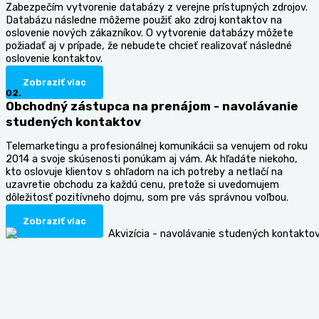
Zabezpečím vytvorenie databázy z verejne prístupných zdrojov.
Databázu následne môžeme použiť ako zdroj kontaktov na
oslovenie nových zákazníkov. O vytvorenie databázy môžete
požiadať aj v prípade, že nebudete chcieť realizovať následné
oslovenie kontaktov.
Zobraziť viac
02.
Obchodný zástupca na prenájom - navolávanie
studených kontaktov
Telemarketingu a profesionálnej komunikácii sa venujem od roku
2014 a svoje skúsenosti ponúkam aj vám. Ak hľadáte niekoho,
kto oslovuje klientov s ohľadom na ich potreby a netlačí na
uzavretie obchodu za každú cenu, pretože si uvedomujem
dôležitosť pozitívneho dojmu, som pre vás správnou voľbou.
Zobraziť viac