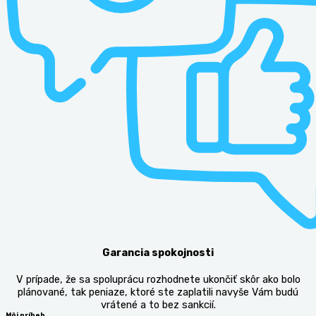
Garancia spokojnosti
V prípade, že sa spoluprácu rozhodnete ukončiť skôr ako bolo
plánované, tak peniaze, ktoré ste zaplatili navyše Vám budú
vrátené a to bez sankcií.
Môj príbeh